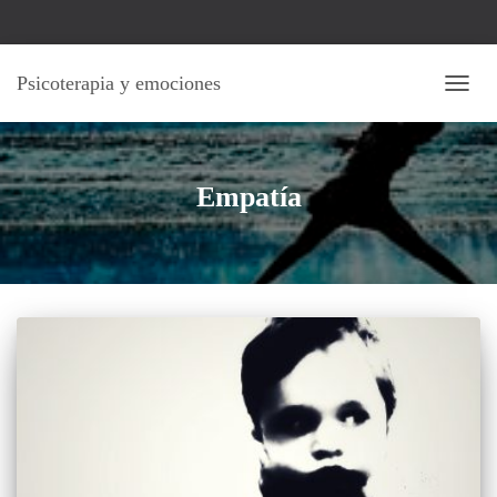
Psicoterapia y emociones
CAMB
MOD
DE
NAVE
Empatía