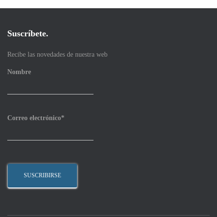
entradas
Suscríbete.
Recibe las novedades de nuestra web
Nombre
Correo electrónico*