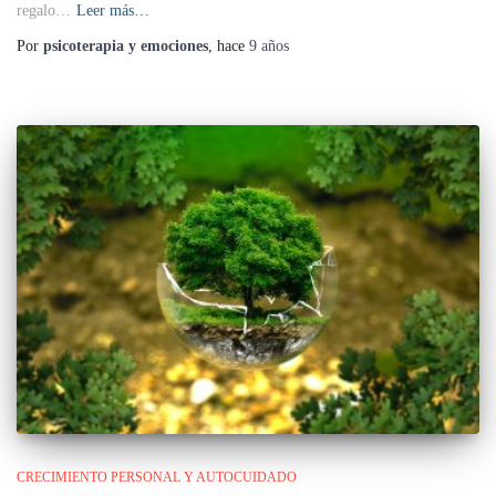
regalo…
Leer más…
Por
psicoterapia y emociones
, hace
9 años
CRECIMIENTO PERSONAL Y AUTOCUIDADO