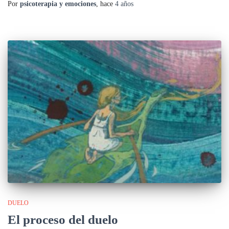
Por
psicoterapia y emociones
, hace
4 años
DUELO
El proceso del duelo