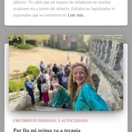
silencio. Yo sabía que mi manera de enfadarme en muchas
ocasiones era a través del silencio. Enfados no legitimados ni
expresados que se convierten en
Leer más…
CRECIMIENTO PERSONAL Y AUTOCUIDADO
Por fin mi prima va a terapia