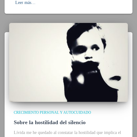
Leer más…
CRECIMIENTO PERSONAL Y AUTOCUIDADO
Sobre la hostilidad del silencio
Lívida me he quedado al constatar la hostilidad que implica el