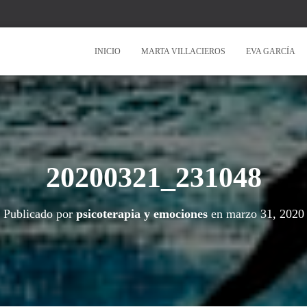
INICIO
MARTA VILLACIEROS
EVA GARCÍA
20200321_231048
Publicado por
psicoterapia y emociones
en
marzo 31, 2020