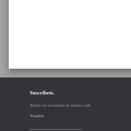
Suscríbete.
Recibe las novedades de nuestra web
Nombre