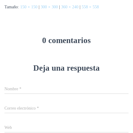
Tamaño:
150 × 150
|
300 × 300
|
360 × 240
|
558 × 558
0 comentarios
Deja una respuesta
Nombre
*
Correo electrónico
*
Web