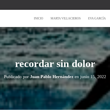
INICIO
MARTA VILLACIEROS
EVA GARCÍA
recordar sin dolor
Publicado por
Juan Pablo Hernández
en
junio 15, 2022